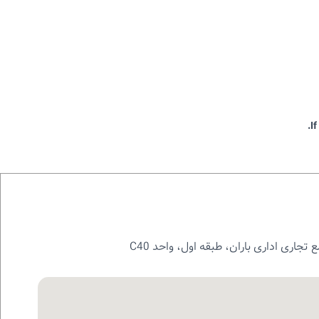
I
تجاری اداری باران، طبقه اول، واحد C40