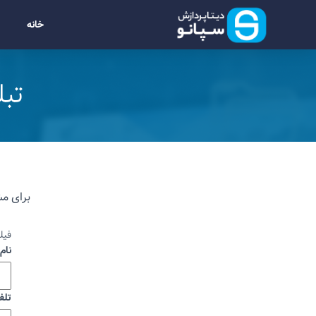
خانه
تبل
برای مش
فیل
نام
تلف