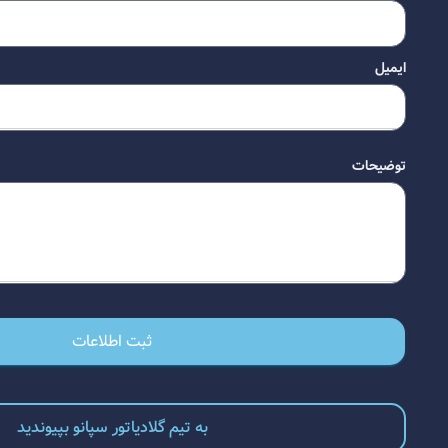
ایمیل
توضیحات
ثبت اطلاعات
به تیم گلادیاتور سپانو بپیوندید