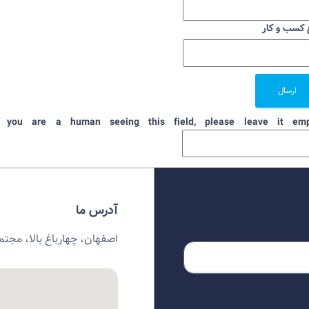
 کسب و کار
f you are a human seeing this field, please leave it emp
آدرس ما
اصفهان، چهارباغ بالا، مجتمع 