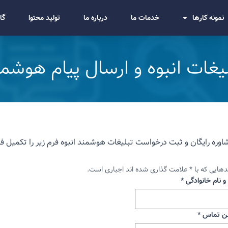
نمونه کارها
خدمات ما
درباره ما
تولید محتوا
گا
یغات انبوه و ارسال پیام هوشم
اوره رایگان و ثبت درخواست تبلیغات هوشمند انبوه فرم زیر را تکمیل فر
دهایی که با * علامت گذاری شده اند اجباری است.
 و نام خانوادگی
*
ن تماس
*