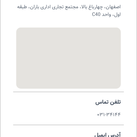
اصفهان، چهارباغ بالا، مجتمع تجاری اداری باران، طبقه
اول، واحد C40
تلفن تماس
۰۳۱-۳۴۱۴۴
آدرس ایمیل