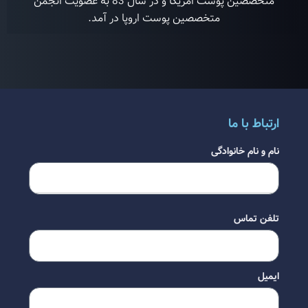
متخصصین پوست امریکا و در سال 83 به عضویت انجمن
متخصصین پوست اروپا در آمد.
ارتباط با ما
نام و نام خانوادگی
تلفن تماس
ایمیل