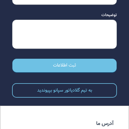
توضیحات
ثبت اطلاعات
به تیم گلادیاتور سپانو بپیوندید
آدرس ما